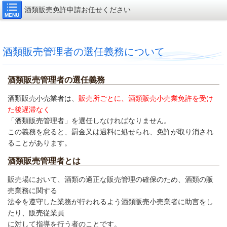
酒類販売免許申請お任せください
MENU
酒類販売管理者の選任義務について
酒類販売管理者の選任義務
酒類販売小売業者は、
販売所ごとに、酒類販売小売業免許を受け
た後遅滞なく
「酒類販売管理者」を選任しなければなりません。
この義務を怠ると、罰金又は過料に処せられ、免許が取り消され
ることがあります。
酒類販売管理者とは
販売場において、酒類の適正な販売管理の確保のため、酒類の販
売業務に関する
法令を遵守した業務が行われるよう酒類販売小売業者に助言をし
たり、販売従業員
に対して指導を行う者のことです。