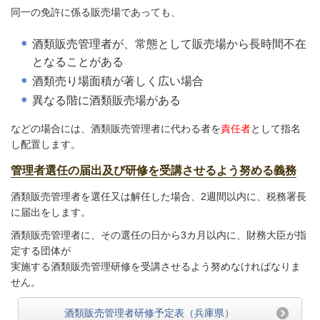
同一の免許に係る販売場であっても、
酒類販売管理者が、常態として販売場から長時間不在
となることがある
酒類売り場面積が著しく広い場合
異なる階に酒類販売場がある
などの場合には、酒類販売管理者に代わる者を
責任者
として指名
し配置します。
管理者選任の届出及び研修を受講させるよう努める義務
酒類販売管理者を選任又は解任した場合、2週間以内に、税務署長
に届出をします。
酒類販売管理者に、その選任の日から3カ月以内に、財務大臣が指
定する団体が
実施する酒類販売管理研修を受講させるよう努めなければなりま
せん。
酒類販売管理者研修予定表（兵庫県）